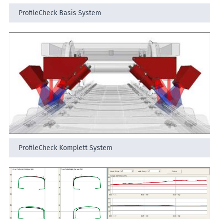
ProfileCheck Basis System
ProfileCheck Komplett System