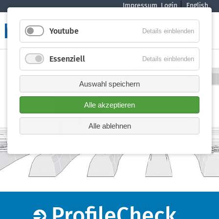
Impressum
Login
English
überspringen
Youtube
Details einblenden
Essenziell
Details einblenden
Auswahl speichern
Alle akzeptieren
Alle ablehnen
ProfileCheck